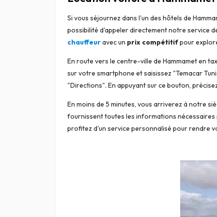
Si vous séjournez dans l'un des hôtels de Hamma
possibilité d'appeler directement notre service
chauffeur
avec un
prix compétitif
pour explorer
En route vers le centre-ville de Hammamet en taxi
sur votre smartphone et saisissez "Temacar Tunis
"Directions". En appuyant sur ce bouton, précisez 
En moins de 5 minutes, vous arriverez à notre sièg
fournissent toutes les informations nécessaires 
profitez d'un service personnalisé pour rendre v