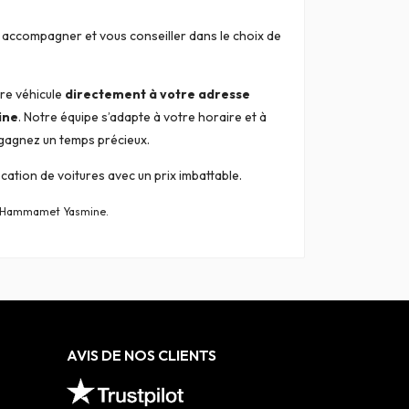
s accompagner et vous conseiller dans le choix de
re véhicule
directement à votre adresse
ine
. Notre équipe s’adapte à votre horaire et à
t gagnez un temps précieux.
ation de voitures avec un prix imbattable.
et Hammamet Yasmine.
AVIS DE NOS CLIENTS