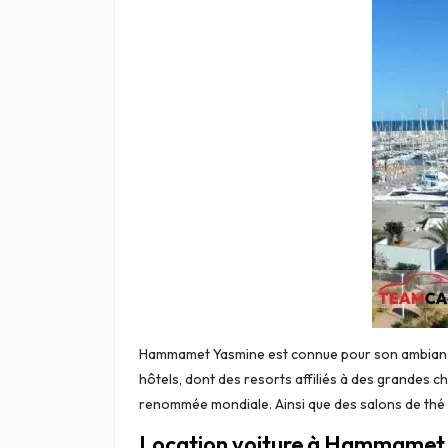
Hammamet Yasmine est connue pour son ambiance n
hôtels, dont des resorts affiliés à des grandes 
renommée mondiale. Ainsi que des salons de thé o
Location voiture à Hammamet Y