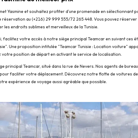
met Yasmine et souhaitez profiter d'une promenade en sélectionnant pa
 de réservation au (+216) 29 999 555/72 265 448. Vous pouvez réserve
 les endroits sublimes et merveilleux de la Tunisie.
, facilitez votre accès à notre siège principal Teamcar en suivant ces 
ie". Une proposition intitulée "Teamcar Tunisie : Location voiture" appa
votre position de départ en activant le service de localisation.
e principal Teamcar, situé dans la rue de Nevers. Nos agents de bureau s
pour faciliter votre déplacement. Découvrez notre flotte de voitures de
otre expérience de voyage aussi agréable que possible.