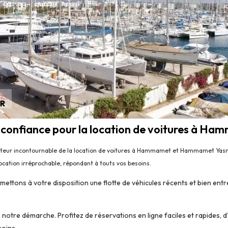
e confiance pour la location de voitures à H
eur incontournable de la location de voitures à Hammamet et Hammamet Yasmine
cation irréprochable, répondant à touts vos besoins.
s mettons à votre disposition une flotte de véhicules récents et bien e
e notre démarche. Profitez de réservations en ligne faciles et rapides, 