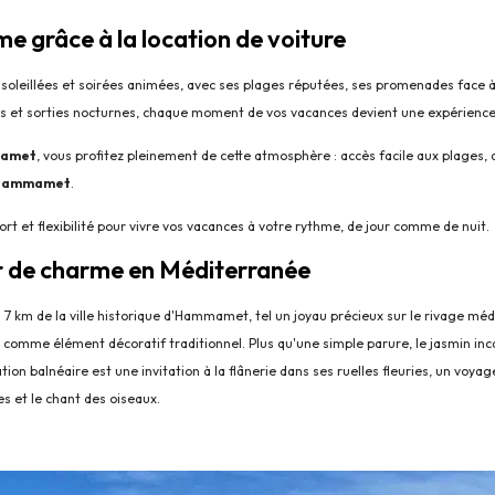
 grâce à la location de voiture
oleillées et soirées animées, avec ses plages réputées, ses promenades face à
ues et sorties nocturnes, chaque moment de vos vacances devient une expérience
mamet
, vous profitez pleinement de cette atmosphère : accès facile aux plages, 
 Hammamet
.
ort et flexibilité pour vivre vos vacances à votre rythme, de jour comme de nuit.
 de charme en Méditerranée
 7 km de la ville historique d'Hammamet, tel un joyau précieux sur le rivage m
 comme élément décoratif traditionnel. Plus qu'une simple parure, le jasmin in
tion balnéaire est une invitation à la flânerie dans ses ruelles fleuries, un voy
s et le chant des oiseaux.