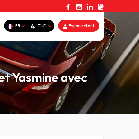
FR
TND
Espace client
t Yasmine avec