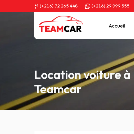
(+216) 72 265 448
(+216) 29 999 555
Accueil
Location voiture
Teamcar