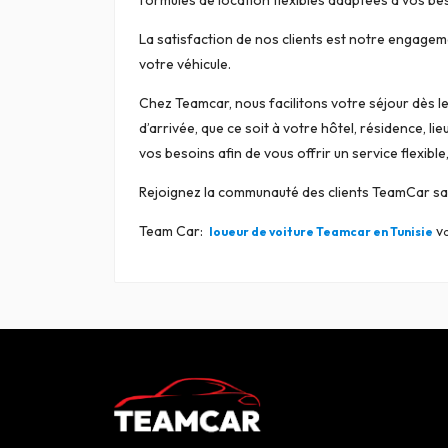
formules de location flexibles adaptées à vos be
La satisfaction de nos clients est notre engagem
votre véhicule.
Chez Teamcar, nous facilitons votre séjour dès l
d’arrivée, que ce soit à votre hôtel, résidence, li
vos besoins afin de vous offrir un service flexibl
Rejoignez la communauté des clients TeamCar sati
Team Car:
v
loueur de voiture Teamcar en Tunisie