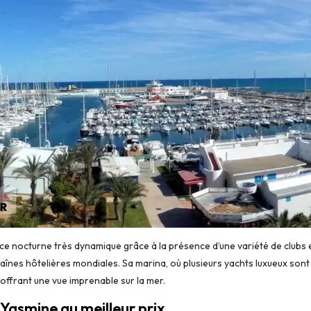
octurne très dynamique grâce à la présence d’une variété de clubs et
chaînes hôtelières mondiales. Sa marina, où plusieurs yachts luxueux so
ffrant une vue imprenable sur la mer.
asmine au meilleur prix