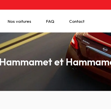
Nos voitures
FAQ
Contact
 à Hammamet et Hammame