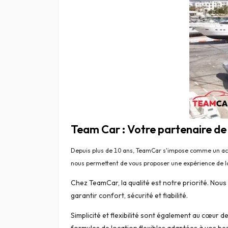
Team Car : Votre partenaire d
Depuis plus de 10 ans, TeamCar s'impose comme un act
nous permettent de vous proposer une expérience de lo
Chez TeamCar, la qualité est notre priorité. Nou
garantir confort, sécurité et fiabilité.
Simplicité et flexibilité sont également au cœur d