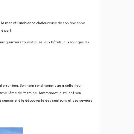
 la mer et l’ambiance chaleureuse de son ancienne
 à part.
aux quartiers touristiques, aux hôtels, aux lounges du
éditerranéen. Son nom rend hommage à cette fleur
carne l'âme de Yasmine Hammamet, distillant son
age sensoriel à la découverte des senteurs et des saveurs