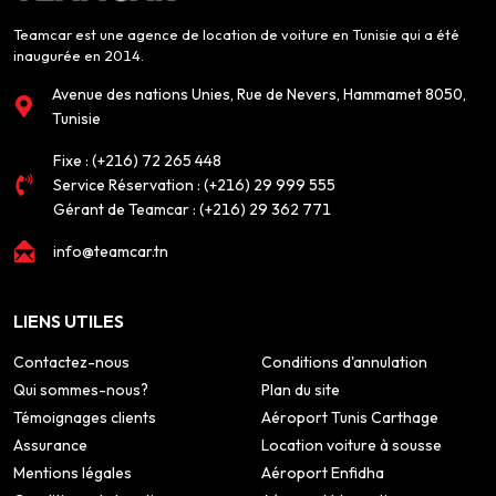
Teamcar est une agence de location de voiture en Tunisie qui a été
inaugurée en 2014.
Avenue des nations Unies, Rue de Nevers, Hammamet 8050,
Tunisie
Fixe :
(+216) 72 265 448
Service Réservation :
(+216) 29 999 555
Gérant de Teamcar :
(+216) 29 362 771
info@teamcar.tn
LIENS UTILES
Contactez-nous
Conditions d'annulation
Qui sommes-nous?
Plan du site
Témoignages clients
Aéroport Tunis Carthage
Assurance
Location voiture à sousse
Mentions légales
Aéroport Enfidha