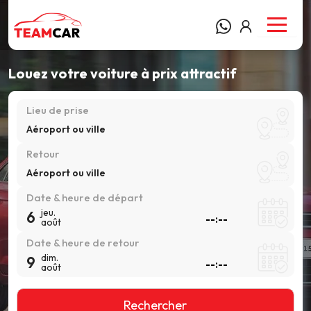
Louez votre voiture à prix attractif
Lieu de prise
Aéroport ou ville
Retour
Aéroport ou ville
Date & heure de départ
jeu.
6
août
Date & heure de retour
dim.
9
août
Rechercher