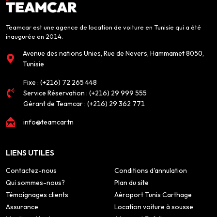
Teamcar est une agence de location de voiture en Tunisie qui a été
inaugurée en 2014.
Avenue des nations Unies, Rue de Nevers, Hammamet 8050,
Tunisie
Fixe :
(+216) 72 265 448
Service Réservation :
(+216) 29 999 555
Gérant de Teamcar :
(+216) 29 362 771
info@teamcar.tn
LIENS UTILES
Contactez-nous
Conditions d'annulation
Qui sommes-nous?
Plan du site
Témoignages clients
Aéroport Tunis Carthage
Assurance
Location voiture à sousse