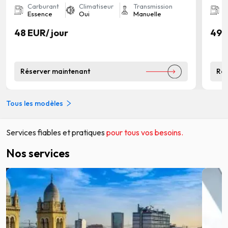
Carburant
Climatiseur
Transmission
C
Essence
Oui
Manuelle
E
48 EUR
/
jour
49 
Réserver maintenant
Rés
Tous les modèles
Services fiables et pratiques
pour tous vos besoins.
Nos services