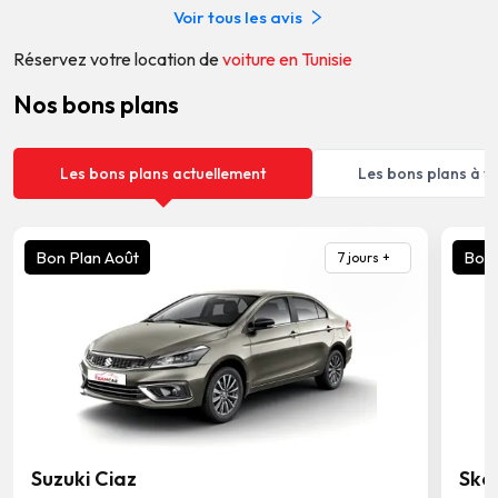
Voir tous les avis
Réservez votre location de
voiture en Tunisie
Nos bons plans
Les bons plans actuellement
Les bons plans à ve
Bon Plan Août
Bon 
7
jours
+
Suzuki Ciaz
Sko