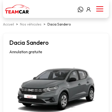
Accueil
>
Nos véhicules
>
Dacia Sandero
Dacia Sandero
Compacte
Annulation gratuite