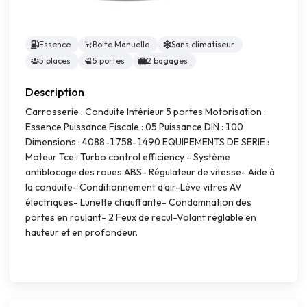
Essence
Boite Manuelle
Sans climatiseur
5 places
5 portes
2 bagages
Description
Carrosserie : Conduite Intérieur 5 portes Motorisation :
Essence Puissance Fiscale : 05 Puissance DIN : 100
Dimensions : 4088-1758-1490 EQUIPEMENTS DE SERIE :
Moteur Tce : Turbo control efficiency - Système
antiblocage des roues ABS- Régulateur de vitesse- Aide à
la conduite- Conditionnement d'air-Lève vitres AV
électriques- Lunette chauffante- Condamnation des
portes en roulant- 2 Feux de recul-Volant réglable en
hauteur et en profondeur.