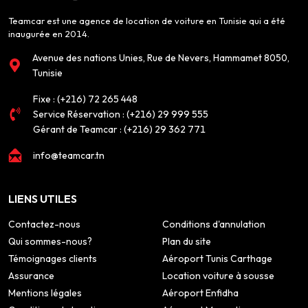
Teamcar est une agence de location de voiture en Tunisie qui a été
inaugurée en 2014.
Avenue des nations Unies, Rue de Nevers, Hammamet 8050,
Tunisie
Fixe :
(+216) 72 265 448
Service Réservation :
(+216) 29 999 555
Gérant de Teamcar :
(+216) 29 362 771
info@teamcar.tn
LIENS UTILES
Contactez-nous
Conditions d'annulation
Qui sommes-nous?
Plan du site
Témoignages clients
Aéroport Tunis Carthage
Assurance
Location voiture à sousse
Mentions légales
Aéroport Enfidha