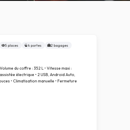
5 places
4 portes
2 bagages
 Volume du coffre : 352 L • Vitesse maxi :
assistée électrique • 2 USB, Android Auto,
ouces • Climatisation manuelle • Fermeture