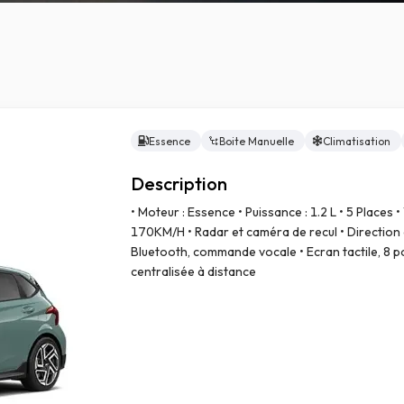
Essence
Boite Manuelle
Climatisation
e
Description
• Moteur : Essence • Puissance : 1.2 L • 5 Places •
170KM/H • Radar et caméra de recul • Direction 
Bluetooth, commande vocale • Ecran tactile, 8 p
centralisée à distance