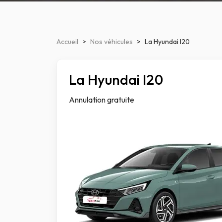
Accueil
>
Nos véhicules
>
La Hyundai I20
La Hyundai I20
Compact
Annulation gratuite