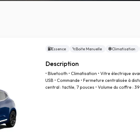
Essence
Boite Manuelle
Climatisation
Description
• Bluetooth • Climatisation • Vitre électrique ava
USB • Commande • Fermeture centralisée à dist
central : tactile, 7 pouces • Volume du coffre : 39